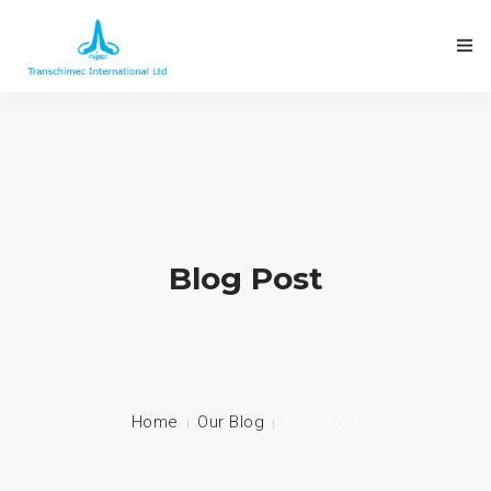
Blog Post
Home
Our Blog
Blog Post