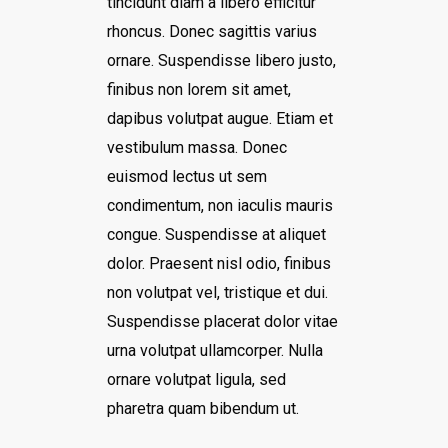
tincidunt diam a libero efficitur
rhoncus. Donec sagittis varius
ornare. Suspendisse libero justo,
finibus non lorem sit amet,
dapibus volutpat augue. Etiam et
vestibulum massa. Donec
euismod lectus ut sem
condimentum, non iaculis mauris
congue. Suspendisse at aliquet
dolor. Praesent nisl odio, finibus
non volutpat vel, tristique et dui.
Suspendisse placerat dolor vitae
urna volutpat ullamcorper. Nulla
ornare volutpat ligula, sed
pharetra quam bibendum ut.