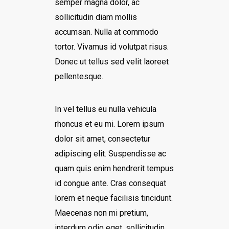
semper magna dolor, ac
sollicitudin diam mollis
accumsan. Nulla at commodo
tortor. Vivamus id volutpat risus.
Donec ut tellus sed velit laoreet
pellentesque.
In vel tellus eu nulla vehicula
rhoncus et eu mi. Lorem ipsum
dolor sit amet, consectetur
adipiscing elit. Suspendisse ac
quam quis enim hendrerit tempus
id congue ante. Cras consequat
lorem et neque facilisis tincidunt.
Maecenas non mi pretium,
interdum odio eget, sollicitudin