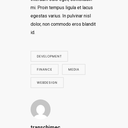
mi. Proin tempus ligula et lacus
egestas varius. In pulvinar nisl
dolor, non commodo eros blandit
id.
DEVELOPMENT
FINANCE
MEDIA
WEBDESIGN
transchimec