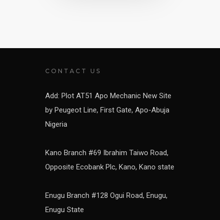
CONTACT US
Add: Plot AT51 Apo Mechanic New Site
by Peugeot Line, First Gate, Apo-Abuja
Nigeria
Kano Branch #69 Ibrahim Taiwo Road,
Opposite Ecobank Plc, Kano, Kano state
Enugu Branch #128 Ogui Road, Enugu,
Enugu State