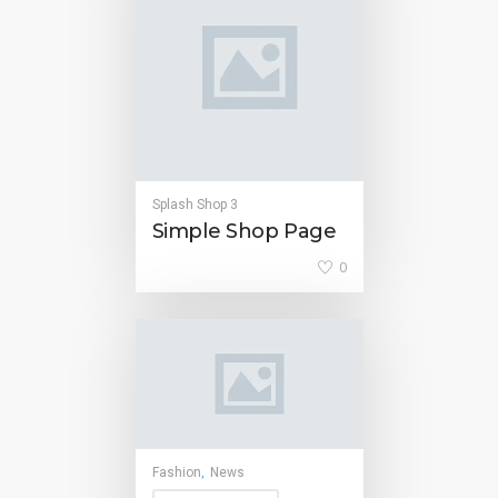
Splash Shop 3
Simple Shop Page
0
Fashion
News
,