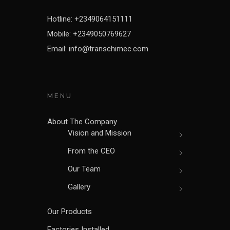
Hotline: +2349064151111
Mobile: +2349050769627
Email: info@transchimec.com
MENU
About The Company
Vision and Mission
From the CEO
Our Team
Gallery
Our Products
Factories Installed