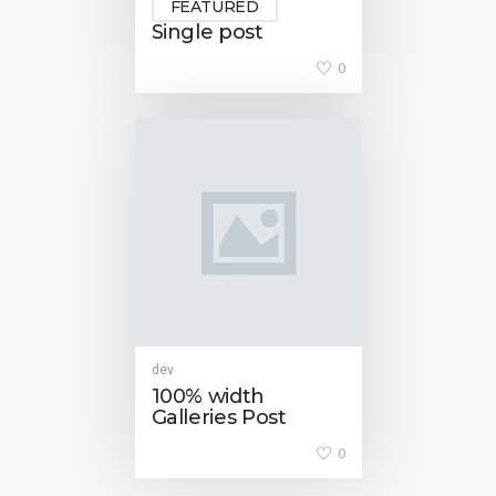
FEATURED
Single post
0
dev
100% width
Galleries Post
0