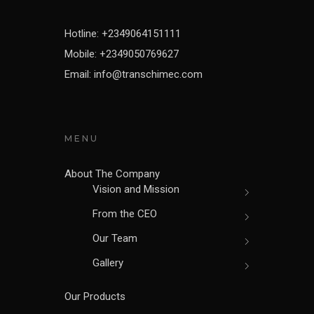
Hotline: +2349064151111
Mobile: +2349050769627
Email: info@transchimec.com
MENU
About The Company
Vision and Mission
From the CEO
Our Team
Gallery
Our Products