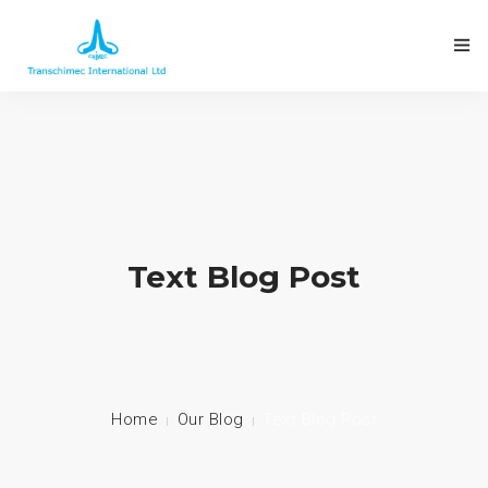
Text Blog Post
Home
Our Blog
Text Blog Post