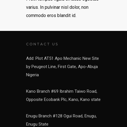
varius. In pulvinar nisl dolor, non
commodo eros blandit id.
CONTACT US
Add: Plot AT51 Apo Mechanic New Site
by Peugeot Line, First Gate, Apo-Abuja
Nigeria
Kano Branch #69 Ibrahim Taiwo Road,
Opposite Ecobank Plc, Kano, Kano state
Enugu Branch #128 Ogui Road, Enugu,
Enugu State