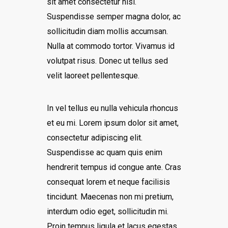
sit amet consectetur nisl.
Suspendisse semper magna dolor, ac
sollicitudin diam mollis accumsan.
Nulla at commodo tortor. Vivamus id
volutpat risus. Donec ut tellus sed
velit laoreet pellentesque.
In vel tellus eu nulla vehicula rhoncus
et eu mi. Lorem ipsum dolor sit amet,
consectetur adipiscing elit.
Suspendisse ac quam quis enim
hendrerit tempus id congue ante. Cras
consequat lorem et neque facilisis
tincidunt. Maecenas non mi pretium,
interdum odio eget, sollicitudin mi.
Proin tempus ligula et lacus egestas