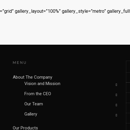
e=”grid” gallery_layout=”100%” gallery_style=”metro” gallery_f
MENU
About The Company
Vision and Mission
From the CEO
Our Team
Gallery
Our Products