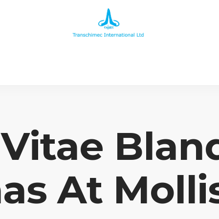
Vitae Bland
s At Molli