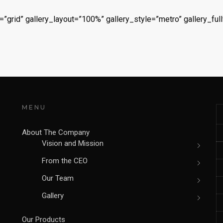
e=”grid” gallery_layout=”100%” gallery_style=”metro” gallery_f
MENU
About The Company
Vision and Mission
From the CEO
Our Team
Gallery
Our Products