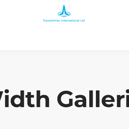
dth Galler