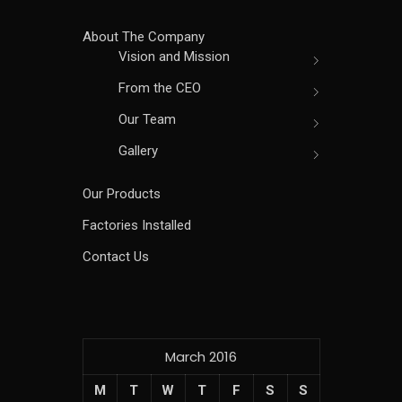
About The Company
Vision and Mission
From the CEO
Our Team
Gallery
Our Products
Factories Installed
Contact Us
March 2016
M
T
W
T
F
S
S