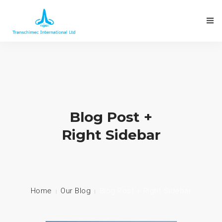
Blog Post +
Right Sidebar
Home
Our Blog
Blog Post + Right Sidebar