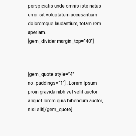
perspiciatis unde omnis iste natus
error sit voluptatem accusantium
doloremque laudantium, totam rem
aperiam.
[gem_divider margin_top=”40″]
[gem_quote style=”4″
no_paddings=”1″]…Lorem Ipsum
proin gravida nibh vel velit auctor
aliquet lorem quis bibendum auctor,
nisi elit[/gem_quote]