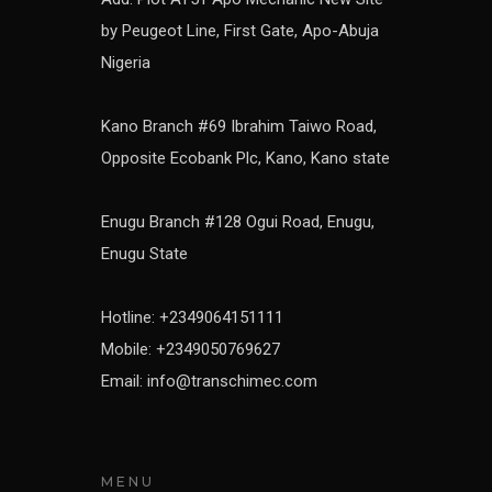
by Peugeot Line, First Gate, Apo-Abuja
Nigeria
Kano Branch #69 Ibrahim Taiwo Road,
Opposite Ecobank Plc, Kano, Kano state
Enugu Branch #128 Ogui Road, Enugu,
Enugu State
Hotline: +2349064151111
Mobile: +2349050769627
Email: info@transchimec.com
MENU