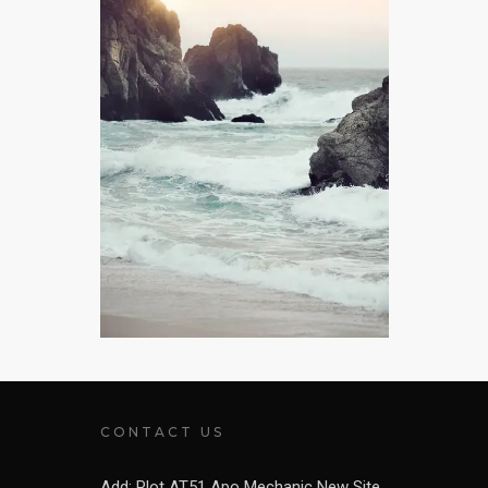
CONTACT US
Add: Plot AT51 Apo Mechanic New Site